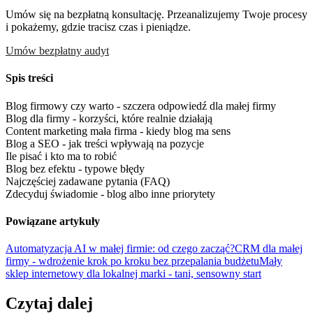
Umów się na bezpłatną konsultację. Przeanalizujemy Twoje procesy
i pokażemy, gdzie tracisz czas i pieniądze.
Umów bezpłatny audyt
Spis treści
Blog firmowy czy warto - szczera odpowiedź dla małej firmy
Blog dla firmy - korzyści, które realnie działają
Content marketing mała firma - kiedy blog ma sens
Blog a SEO - jak treści wpływają na pozycje
Ile pisać i kto ma to robić
Blog bez efektu - typowe błędy
Najczęściej zadawane pytania (FAQ)
Zdecyduj świadomie - blog albo inne priorytety
Powiązane artykuły
Automatyzacja AI w małej firmie: od czego zacząć?
CRM dla małej
firmy - wdrożenie krok po kroku bez przepalania budżetu
Mały
sklep internetowy dla lokalnej marki - tani, sensowny start
Czytaj dalej