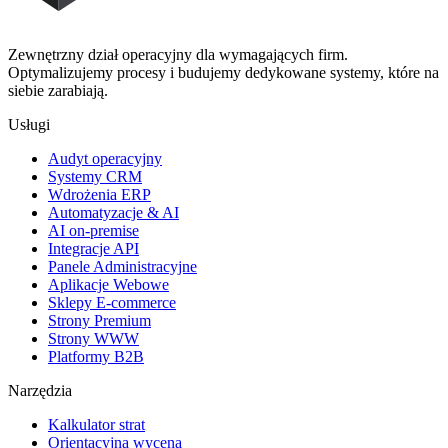
Zewnętrzny dział operacyjny dla wymagających firm.
Optymalizujemy procesy i budujemy dedykowane systemy, które na
siebie zarabiają.
Usługi
Audyt operacyjny
Systemy CRM
Wdrożenia ERP
Automatyzacje & AI
AI on-premise
Integracje API
Panele Administracyjne
Aplikacje Webowe
Sklepy E-commerce
Strony Premium
Strony WWW
Platformy B2B
Narzędzia
Kalkulator strat
Orientacyjna wycena