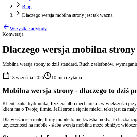
Blog
Dlaczego wersja mobilna strony jest tak ważna
Wszystkie artykuły
Konwersja
Dlaczego wersja mobilna strony
Mobilna wersja strony to dziś standard. Ruch z telefonów, wymagania 
18 września 2026
10 min
czytania
Mobilna wersja strony - dlaczego to dziś p
Klient szuka hydraulika, fryzjera albo mechanika - w większości pr
klient ma o Twojej firmie. Jeśli strona się nie mieści, tekst jest za m
Dla właściciela małej firmy mobile to nie kwestia mody. To liczba za
użyteczności na mobile - słaba wersja mobilna może obniżyć widoc