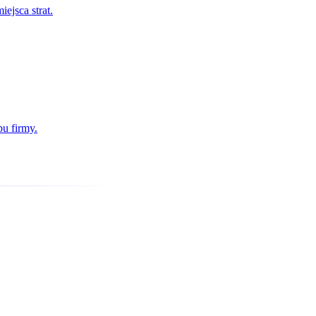
ejsca strat.
u firmy.