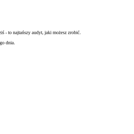
 - to najtańszy audyt, jaki możesz zrobić.
go dnia.