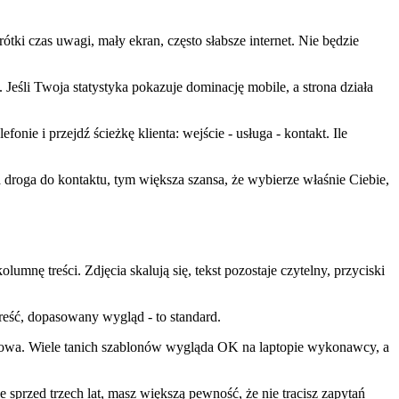
ki czas uwagi, mały ekran, często słabsze internet. Nie będzie
Jeśli Twoja statystyka pokazuje dominację mobile, a strona działa
nie i przejdź ścieżkę klienta: wejście - usługa - kontakt. Ile
a droga do kontaktu, tym większa szansa, że wybierze właśnie Ciebie,
mnę treści. Zdjęcia skalują się, tekst pozostaje czytelny, przyciski
eść, dopasowany wygląd - to standard.
rytetowa. Wiele tanich szablonów wygląda OK na laptopie wykonawcy, a
e sprzed trzech lat, masz większą pewność, że nie tracisz zapytań