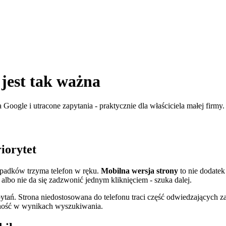
 jest tak ważna
Google i utracone zapytania - praktycznie dla właściciela małej firmy.
riorytet
zypadków trzyma telefon w ręku.
Mobilna wersja strony
to nie dodatek
ały albo nie da się zadzwonić jednym kliknięciem - szuka dalej.
pytań. Strona niedostosowana do telefonu traci część odwiedzających z
zność w wynikach wyszukiwania.