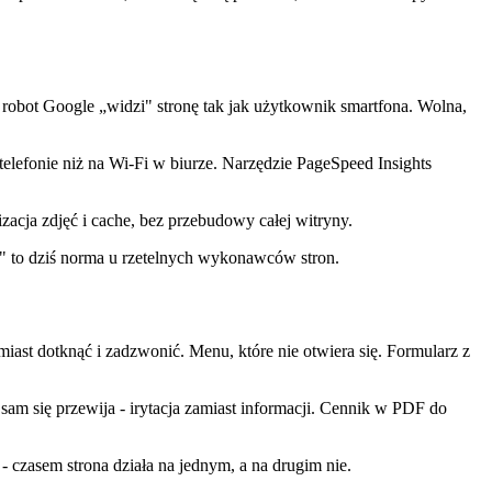
że robot Google „widzi" stronę tak jak użytkownik smartfona. Wolna,
telefonie niż na Wi-Fi w biurze. Narzędzie PageSpeed Insights
acja zdjęć i cache, bez przebudowy całej witryny.
r" to dziś norma u rzetelnych wykonawców stron.
iast dotknąć i zadzwonić. Menu, które nie otwiera się. Formularz z
sam się przewija - irytacja zamiast informacji. Cennik w PDF do
 - czasem strona działa na jednym, a na drugim nie.