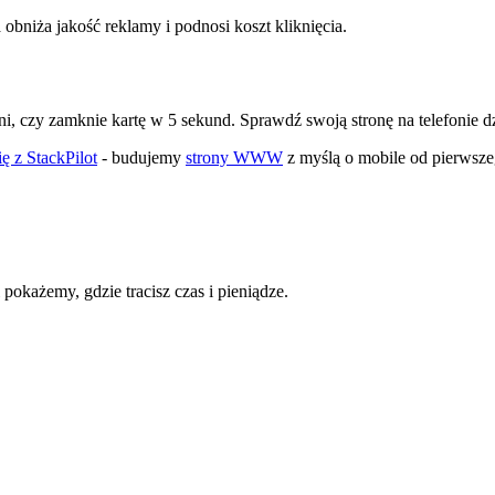
obniża jakość reklamy i podnosi koszt kliknięcia.
, czy zamknie kartę w 5 sekund. Sprawdź swoją stronę na telefonie dziś
ię z StackPilot
- budujemy
strony WWW
z myślą o mobile od pierwsze
pokażemy, gdzie tracisz czas i pieniądze.