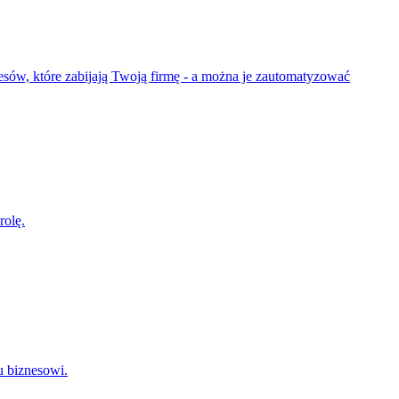
esów, które zabijają Twoją firmę - a można je zautomatyzować
rolę.
u biznesowi.