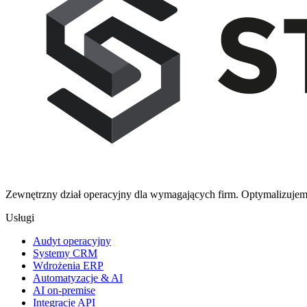
Zewnętrzny dział operacyjny dla wymagających firm. Optymalizujemy
Usługi
Audyt operacyjny
Systemy CRM
Wdrożenia ERP
Automatyzacje & AI
AI on-premise
Integracje API