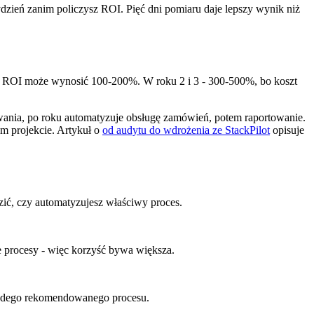
ydzień zanim policzysz ROI. Pięć dni pomiaru daje lepszy wynik niż
u 1 ROI może wynosić 100-200%. W roku 2 i 3 - 300-500%, bo koszt
owania, po roku automatyzuje obsługę zamówień, potem raportowanie.
m projekcie. Artykuł o
od audytu do wdrożenia ze StackPilot
opisuje
ić, czy automatyzujesz właściwy proces.
e procesy - więc korzyść bywa większa.
każdego rekomendowanego procesu.