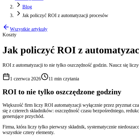
Blog
Jak policzyć ROI z automatyzacji procesów
Wszystkie artykuły
Koszty
Jak policzyć ROI z automatyzac
ROI z automatyzacji to nie tylko oszczędność godzin. Naucz się liczy
1 czerwca 2026
11 min
czytania
ROI to nie tylko oszczędzone godziny
Większość firm liczy ROI automatyzacji wyłącznie przez pryzmat cza
się z czterech składników: oszczędność czasu bezpośredniego, reduk
generujące przychód.
Firma, która liczy tylko pierwszy składnik, systematycznie niedoszac
wszystkie cztery elementy.