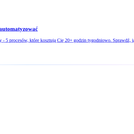
 zautomatyzować
y - 5 procesów, które kosztują Cię 20+ godzin tygodniowo. Sprawdź, 