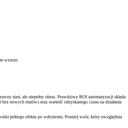
nym wzorze.
rawny start, ale niepełny obraz. Prawdziwy ROI automatyzacji składa
ji bez nowych etatów) oraz wartość odzyskanego czasu na działania
e widzi pełnego efektu po wdrożeniu. Poniżej wzór, który uwzględnia