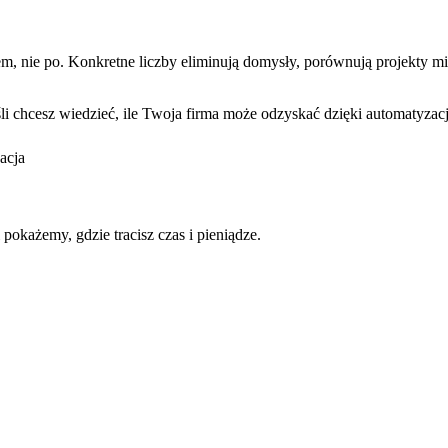
em, nie po. Konkretne liczby eliminują domysły, porównują projekty mi
li chcesz wiedzieć, ile Twoja firma może odzyskać dzięki automatyzacj
acja
pokażemy, gdzie tracisz czas i pieniądze.