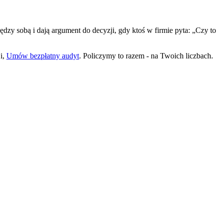
ędzy sobą i dają argument do decyzji, gdy ktoś w firmie pyta: „Czy to
i,
Umów bezpłatny audyt
. Policzymy to razem - na Twoich liczbach.