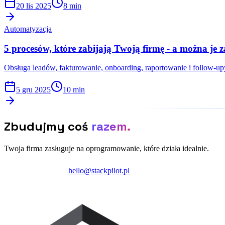
20 lis 2025
8 min
Automatyzacja
5 procesów, które zabijają Twoją firmę - a można je
Obsługa leadów, fakturowanie, onboarding, raportowanie i follow-up
5 gru 2025
10 min
Zbudujmy coś
razem.
Twoja firma zasługuje na oprogramowanie, które działa idealnie.
Zainicjuj projekt
hello@stackpilot.pl