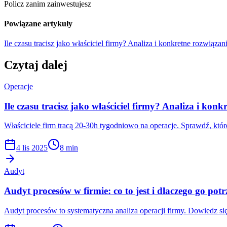
Policz zanim zainwestujesz
Powiązane artykuły
Ile czasu tracisz jako właściciel firmy? Analiza i konkretne rozwiązan
Czytaj dalej
Operacje
Ile czasu tracisz jako właściciel firmy? Analiza i kon
Właściciele firm tracą 20-30h tygodniowo na operacje. Sprawdź, któr
4 lis 2025
8 min
Audyt
Audyt procesów w firmie: co to jest i dlaczego go potr
Audyt procesów to systematyczna analiza operacji firmy. Dowiedz si