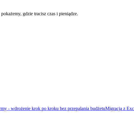
pokażemy, gdzie tracisz czas i pieniądze.
rmy - wdrożenie krok po kroku bez przepalania budżetu
Migracja z Exc