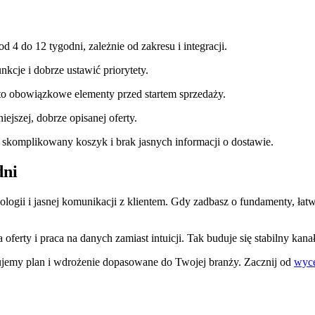
d 4 do 12 tygodni, zależnie od zakresu i integracji.
nkcje i dobrze ustawić priorytety.
to obowiązkowe elementy przed startem sprzedaży.
iejszej, dobrze opisanej oferty.
 skomplikowany koszyk i brak jasnych informacji o dostawie.
dni
logii i jasnej komunikacji z klientem. Gdy zadbasz o fundamenty, łat
oferty i praca na danych zamiast intuicji. Tak buduje się stabilny kana
otujemy plan i wdrożenie dopasowane do Twojej branży. Zacznij od
wyc