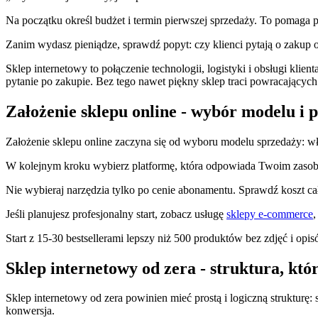
Na początku określ budżet i termin pierwszej sprzedaży. To pomaga p
Zanim wydasz pieniądze, sprawdź popyt: czy klienci pytają o zakup on
Sklep internetowy to połączenie technologii, logistyki i obsługi kli
pytanie po zakupie. Bez tego nawet piękny sklep traci powracających
Założenie sklepu online - wybór modelu i 
Założenie sklepu online zaczyna się od wyboru modelu sprzedaży: wł
W kolejnym kroku wybierz platformę, która odpowiada Twoim zasobom.
Nie wybieraj narzędzia tylko po cenie abonamentu. Sprawdź koszt cał
Jeśli planujesz profesjonalny start, zobacz usługę
sklepy e-commerce
,
Start z 15-30 bestsellerami lepszy niż 500 produktów bez zdjęć i opis
Sklep internetowy od zera - struktura, któ
Sklep internetowy od zera powinien mieć prostą i logiczną strukturę:
konwersja.