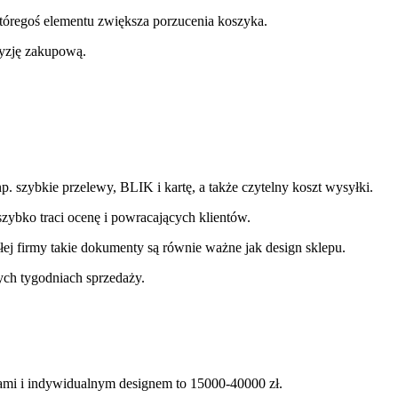
 któregoś elementu zwiększa porzucenia koszyka.
cyzję zakupową.
p. szybkie przelewy, BLIK i kartę, a także czytelny koszt wysyłki.
zybko traci ocenę i powracających klientów.
łej firmy takie dokumenty są równie ważne jak design sklepu.
ych tygodniach sprzedaży.
jami i indywidualnym designem to 15000-40000 zł.