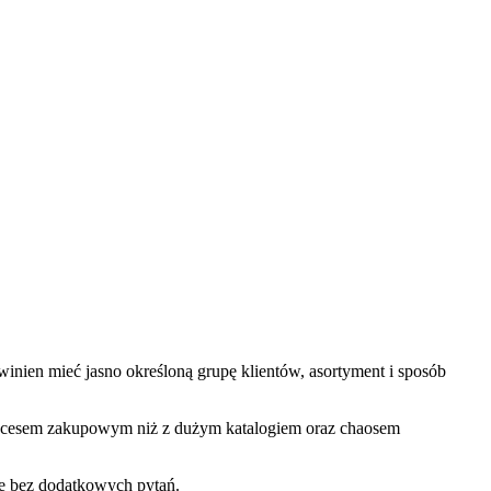
winien mieć jasno określoną grupę klientów, asortyment i sposób
procesem zakupowym niż z dużym katalogiem oraz chaosem
wie bez dodatkowych pytań.