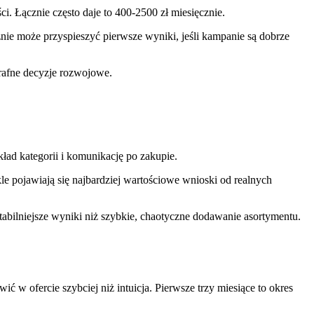
i. Łącznie często daje to 400-2500 zł miesięcznie.
ie może przyspieszyć pierwsze wyniki, jeśli kampanie są dobrze
rafne decyzje rozwojowe.
ad kategorii i komunikację po zakupie.
e pojawiają się najbardziej wartościowe wnioski od realnych
tabilniejsze wyniki niż szybkie, chaotyczne dodawanie asortymentu.
 w ofercie szybciej niż intuicja. Pierwsze trzy miesiące to okres