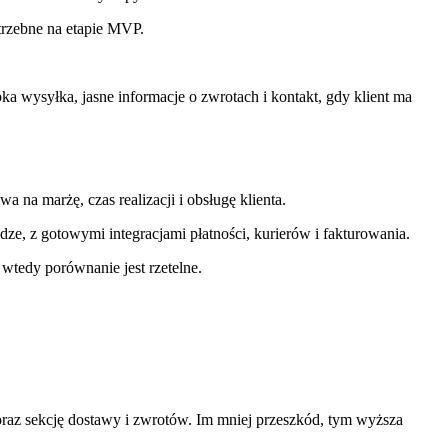
otrzebne na etapie MVP.
bka wysyłka, jasne informacje o zwrotach i kontakt, gdy klient ma
na marżę, czas realizacji i obsługę klienta.
e, z gotowymi integracjami płatności, kurierów i fakturowania.
 wtedy porównanie jest rzetelne.
u oraz sekcję dostawy i zwrotów. Im mniej przeszkód, tym wyższa