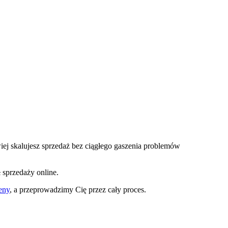
wiej skalujesz sprzedaż bez ciągłego gaszenia problemów
ł sprzedaży online.
eny
, a przeprowadzimy Cię przez cały proces.