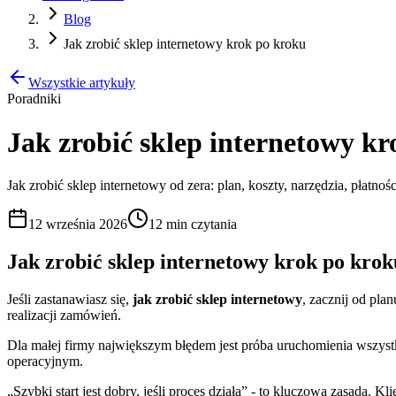
Blog
Jak zrobić sklep internetowy krok po kroku
Wszystkie artykuły
Poradniki
Jak zrobić sklep internetowy k
Jak zrobić sklep internetowy od zera: plan, koszty, narzędzia, płatności
12 września 2026
12 min
czytania
Jak zrobić sklep internetowy krok po kroku
Jeśli zastanawiasz się,
jak zrobić sklep internetowy
, zacznij od pla
realizacji zamówień.
Dla małej firmy największym błędem jest próba uruchomienia wszys
operacyjnym.
„Szybki start jest dobry, jeśli proces działa” - to kluczowa zasada. 