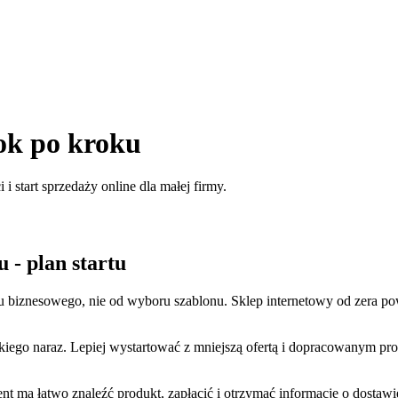
rok po kroku
 i start sprzedaży online dla małej firmy.
 - plan startu
nu biznesowego, nie od wyboru szablonu. Sklep internetowy od zera po
tkiego naraz. Lepiej wystartować z mniejszą ofertą i dopracowanym 
Klient ma łatwo znaleźć produkt, zapłacić i otrzymać informację o dosta