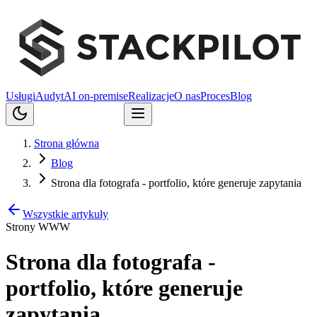
Usługi
Audyt
AI on-premise
Realizacje
O nas
Proces
Blog
Porozmawiajmy
Strona główna
Blog
Strona dla fotografa - portfolio, które generuje zapytania
Wszystkie artykuły
Strony WWW
Strona dla fotografa -
portfolio, które generuje
zapytania