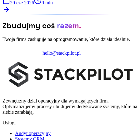
29 cze 2026
9 min
Zbudujmy coś
razem.
Twoja firma zasługuje na oprogramowanie, które działa idealnie.
Zainicjuj projekt
hello@stackpilot.pl
Zewnętrzny dział operacyjny dla wymagających firm.
Optymalizujemy procesy i budujemy dedykowane systemy, które na
siebie zarabiają.
Usługi
Audyt operacyjny
Systemy CRM