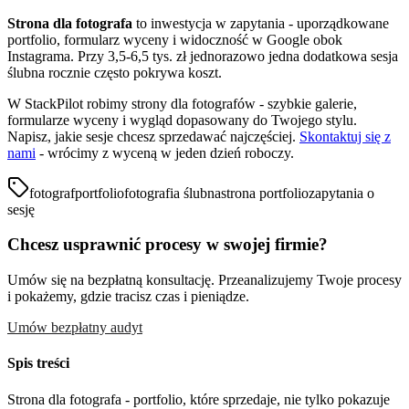
Strona dla fotografa
to inwestycja w zapytania - uporządkowane
portfolio, formularz wyceny i widoczność w Google obok
Instagrama. Przy 3,5-6,5 tys. zł jednorazowo jedna dodatkowa sesja
ślubna rocznie często pokrywa koszt.
W StackPilot robimy strony dla fotografów - szybkie galerie,
formularze wyceny i wygląd dopasowany do Twojego stylu.
Napisz, jakie sesje chcesz sprzedawać najczęściej.
Skontaktuj się z
nami
- wrócimy z wyceną w jeden dzień roboczy.
fotograf
portfolio
fotografia ślubna
strona portfolio
zapytania o
sesję
Chcesz usprawnić procesy w swojej firmie?
Umów się na bezpłatną konsultację. Przeanalizujemy Twoje procesy
i pokażemy, gdzie tracisz czas i pieniądze.
Umów bezpłatny audyt
Spis treści
Strona dla fotografa - portfolio, które sprzedaje, nie tylko pokazuje