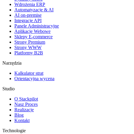
Wdrożenia ERP
Automatyzacje & AI
AI on-premise
Integracje API
Panele Administracyjne
Aplikacje Webowe
Sklepy E-commerce
Strony Premium
Strony WWW
Platformy B2B
Narzędzia
Kalkulator strat
Orientacyjna wycena
Studio
O Stackpilot
Nasz Proces
Realizacje
Blog
Kontakt
Technologie