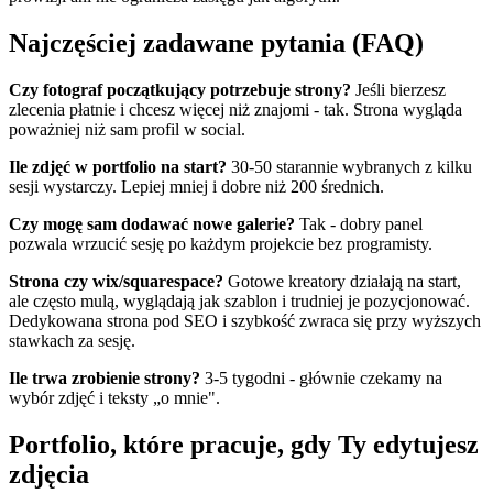
Najczęściej zadawane pytania (FAQ)
Czy fotograf początkujący potrzebuje strony?
Jeśli bierzesz
zlecenia płatnie i chcesz więcej niż znajomi - tak. Strona wygląda
poważniej niż sam profil w social.
Ile zdjęć w portfolio na start?
30-50 starannie wybranych z kilku
sesji wystarczy. Lepiej mniej i dobre niż 200 średnich.
Czy mogę sam dodawać nowe galerie?
Tak - dobry panel
pozwala wrzucić sesję po każdym projekcie bez programisty.
Strona czy wix/squarespace?
Gotowe kreatory działają na start,
ale często mulą, wyglądają jak szablon i trudniej je pozycjonować.
Dedykowana strona pod SEO i szybkość zwraca się przy wyższych
stawkach za sesję.
Ile trwa zrobienie strony?
3-5 tygodni - głównie czekamy na
wybór zdjęć i teksty „o mnie".
Portfolio, które pracuje, gdy Ty edytujesz
zdjęcia