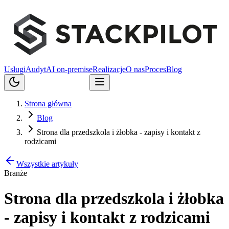
Usługi
Audyt
AI on-premise
Realizacje
O nas
Proces
Blog
Porozmawiajmy
Strona główna
Blog
Strona dla przedszkola i żłobka - zapisy i kontakt z
rodzicami
Wszystkie artykuły
Branże
Strona dla przedszkola i żłobka
- zapisy i kontakt z rodzicami