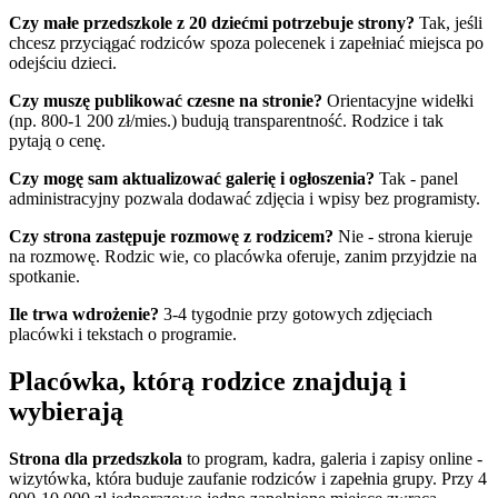
Czy małe przedszkole z 20 dziećmi potrzebuje strony?
Tak, jeśli
chcesz przyciągać rodziców spoza polecenek i zapełniać miejsca po
odejściu dzieci.
Czy muszę publikować czesne na stronie?
Orientacyjne widełki
(np. 800-1 200 zł/mies.) budują transparentność. Rodzice i tak
pytają o cenę.
Czy mogę sam aktualizować galerię i ogłoszenia?
Tak - panel
administracyjny pozwala dodawać zdjęcia i wpisy bez programisty.
Czy strona zastępuje rozmowę z rodzicem?
Nie - strona kieruje
na rozmowę. Rodzic wie, co placówka oferuje, zanim przyjdzie na
spotkanie.
Ile trwa wdrożenie?
3-4 tygodnie przy gotowych zdjęciach
placówki i tekstach o programie.
Placówka, którą rodzice znajdują i
wybierają
Strona dla przedszkola
to program, kadra, galeria i zapisy online -
wizytówka, która buduje zaufanie rodziców i zapełnia grupy. Przy 4