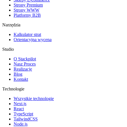
Strony Premium
Strony WWW
Platformy B2B
Narzędzia
Kalkulator strat
Orientacyjna wycena
Studio
O Stackpilot
Nasz Proces
Realizacje
Blog
Kontakt
Technologie
Wszystkie technologie
Next.js
React
TypeScript
TailwindCSS
Node.js