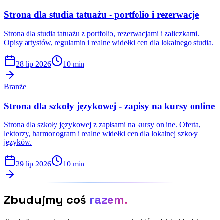
Strona dla studia tatuażu - portfolio i rezerwacje
Strona dla studia tatuażu z portfolio, rezerwacjami i zaliczkami.
Opisy artystów, regulamin i realne widełki cen dla lokalnego studia.
28 lip 2026
10 min
Branże
Strona dla szkoły językowej - zapisy na kursy online
Strona dla szkoły językowej z zapisami na kursy online. Oferta,
lektorzy, harmonogram i realne widełki cen dla lokalnej szkoły
języków.
29 lip 2026
10 min
Zbudujmy coś
razem.