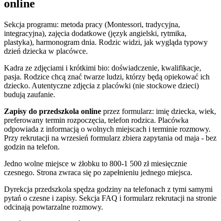
online
Sekcja programu: metoda pracy (Montessori, tradycyjna,
integracyjna), zajęcia dodatkowe (język angielski, rytmika,
plastyka), harmonogram dnia. Rodzic widzi, jak wygląda typowy
dzień dziecka w placówce.
Kadra ze zdjęciami i krótkimi bio: doświadczenie, kwalifikacje,
pasja. Rodzice chcą znać twarze ludzi, którzy będą opiekować ich
dziecko. Autentyczne zdjęcia z placówki (nie stockowe dzieci)
budują zaufanie.
Zapisy do przedszkola online
przez formularz: imię dziecka, wiek,
preferowany termin rozpoczęcia, telefon rodzica. Placówka
odpowiada z informacją o wolnych miejscach i terminie rozmowy.
Przy rekrutacji na wrzesień formularz zbiera zapytania od maja - bez
godzin na telefon.
Jedno wolne miejsce w żłobku to 800-1 500 zł miesięcznie
czesnego. Strona zwraca się po zapełnieniu jednego miejsca.
Dyrekcja przedszkola spędza godziny na telefonach z tymi samymi
pytań o czesne i zapisy. Sekcja FAQ i formularz rekrutacji na stronie
odcinają powtarzalne rozmowy.