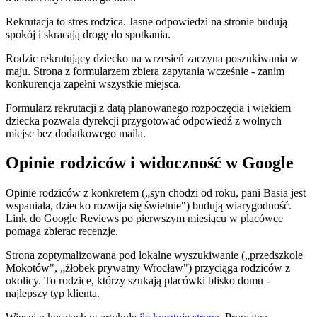
Rekrutacja to stres rodzica. Jasne odpowiedzi na stronie budują
spokój i skracają drogę do spotkania.
Rodzic rekrutujący dziecko na wrzesień zaczyna poszukiwania w
maju. Strona z formularzem zbiera zapytania wcześnie - zanim
konkurencja zapełni wszystkie miejsca.
Formularz rekrutacji z datą planowanego rozpoczęcia i wiekiem
dziecka pozwala dyrekcji przygotować odpowiedź z wolnych
miejsc bez dodatkowego maila.
Opinie rodziców i widoczność w Google
Opinie rodziców z konkretem („syn chodzi od roku, pani Basia jest
wspaniała, dziecko rozwija się świetnie") budują wiarygodność.
Link do Google Reviews po pierwszym miesiącu w placówce
pomaga zbierac recenzje.
Strona zoptymalizowana pod lokalne wyszukiwanie („przedszkole
Mokotów", „żłobek prywatny Wrocław") przyciąga rodziców z
okolicy. To rodzice, którzy szukają placówki blisko domu -
najlepszy typ klienta.