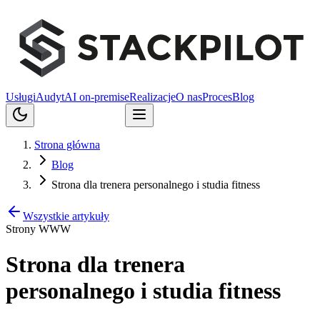
Usługi
Audyt
AI on-premise
Realizacje
O nas
Proces
Blog
Porozmawiajmy
Strona główna
Blog
Strona dla trenera personalnego i studia fitness
Wszystkie artykuły
Strony WWW
Strona dla trenera
personalnego i studia fitness