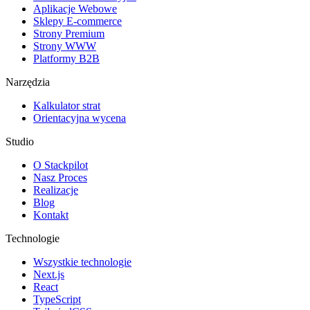
Aplikacje Webowe
Sklepy E-commerce
Strony Premium
Strony WWW
Platformy B2B
Narzędzia
Kalkulator strat
Orientacyjna wycena
Studio
O Stackpilot
Nasz Proces
Realizacje
Blog
Kontakt
Technologie
Wszystkie technologie
Next.js
React
TypeScript