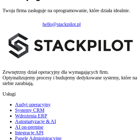
Twoja firma zasługuje na oprogramowanie, które działa idealnie.
Zainicjuj projekt
hello@stackpilot.pl
Zewnętrzny dział operacyjny dla wymagających firm.
Optymalizujemy procesy i budujemy dedykowane systemy, które na
siebie zarabiają.
Usługi
Audyt operacyjny
Systemy CRM
Wdrożenia ERP
Automatyzacje & AI
AI on-premise
Integracje API
Panele Administracyjne