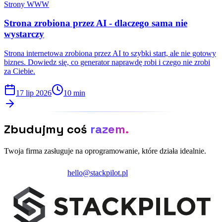
Strony WWW
Strona zrobiona przez AI - dlaczego sama nie
wystarczy
Strona internetowa zrobiona przez AI to szybki start, ale nie gotowy
biznes. Dowiedz się, co generator naprawdę robi i czego nie zrobi
za Ciebie.
17 lip 2026
10 min
Zbudujmy coś
razem.
Twoja firma zasługuje na oprogramowanie, które działa idealnie.
Zainicjuj projekt
hello@stackpilot.pl