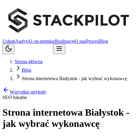
Usługi
Audyt
AI on-premise
Realizacje
O nas
Proces
Blog
Porozmawiajmy
Strona główna
Blog
Strona internetowa Białystok - jak wybrać wykonawcę
Wszystkie artykuły
SEO lokalne
Strona internetowa Białystok -
jak wybrać wykonawcę