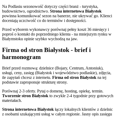
Na Podlasiu sezonowość dotyczy części branż - turystyka,
budownictwo, ogrodnictwo.
Strona internetowa Białystok
powinna komunikować sezon na banerze, nie ukrywać go. Klienci
doceniają uczciwość co do terminów i dostępności.
Przed wyborem wykonawcy porównaj pełny koszt 36 miesięcy i
poproś o kontakt do poprzedniego klienta - na mniejszym rynku w
Białymstoku opinie szybko wychodzą na jaw.
Firma od stron Białystok - brief i
harmonogram
Brief przed rozmową: dzielnice (Bojary, Centrum, Antoniuk),
usługi, ceny, zasięg (Białystok i województwo podlaskie), zdjęcia,
ile zapytań chcesz z internetu.
Firma od stron Białystok
na tej
podstawie zaproponuje strukturę strony.
Porównaj 2-3 oferty. Pytaj o domenę, hosting, opiekę, termin.
Tworzenie stron Białystok
to zwykle 2-4 tygodnie przy gotowych
materiałach.
Strona internetowa Białystok
łączy lokalnych klientów z dzielnic
z osobami szukającymi usług w całym regionie. Jasny opis zasięgu