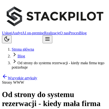
Usługi
Audyt
AI on-premise
Realizacje
O nas
Proces
Blog
Porozmawiajmy
Strona główna
Blog
Od strony do systemu rezerwacji - kiedy mała firma tego
potrzebuje
Wszystkie artykuły
Strony WWW
Od strony do systemu
rezerwacji - kiedy mała firma