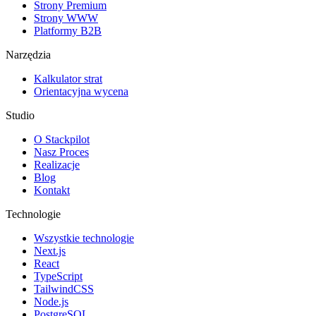
Strony Premium
Strony WWW
Platformy B2B
Narzędzia
Kalkulator strat
Orientacyjna wycena
Studio
O Stackpilot
Nasz Proces
Realizacje
Blog
Kontakt
Technologie
Wszystkie technologie
Next.js
React
TypeScript
TailwindCSS
Node.js
PostgreSQL