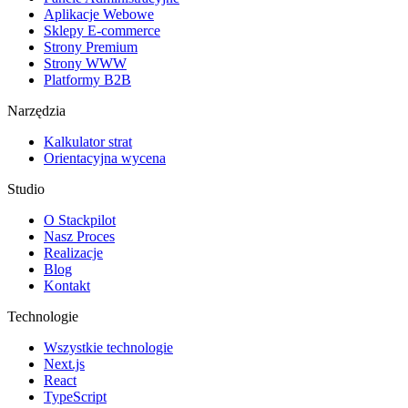
Aplikacje Webowe
Sklepy E-commerce
Strony Premium
Strony WWW
Platformy B2B
Narzędzia
Kalkulator strat
Orientacyjna wycena
Studio
O Stackpilot
Nasz Proces
Realizacje
Blog
Kontakt
Technologie
Wszystkie technologie
Next.js
React
TypeScript