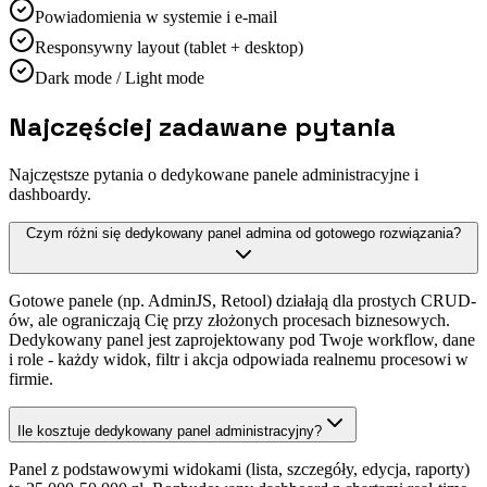
Powiadomienia w systemie i e-mail
Responsywny layout (tablet + desktop)
Dark mode / Light mode
Najczęściej zadawane pytania
Najczęstsze pytania o dedykowane panele administracyjne i
dashboardy.
Czym różni się dedykowany panel admina od gotowego rozwiązania?
Gotowe panele (np. AdminJS, Retool) działają dla prostych CRUD-
ów, ale ograniczają Cię przy złożonych procesach biznesowych.
Dedykowany panel jest zaprojektowany pod Twoje workflow, dane
i role - każdy widok, filtr i akcja odpowiada realnemu procesowi w
firmie.
Ile kosztuje dedykowany panel administracyjny?
Panel z podstawowymi widokami (lista, szczegóły, edycja, raporty)