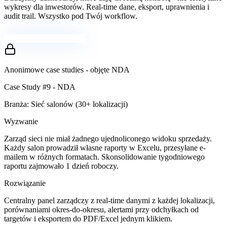
wykresy dla inwestorów. Real-time dane, eksport, uprawnienia i
audit trail. Wszystko pod Twój workflow.
Omów panel admina
Anonimowe case studies - objęte NDA
Case Study #9 - NDA
Branża: Sieć salonów (30+ lokalizacji)
Wyzwanie
Zarząd sieci nie miał żadnego ujednoliconego widoku sprzedaży.
Każdy salon prowadził własne raporty w Excelu, przesyłane e-
mailem w różnych formatach. Skonsolidowanie tygodniowego
raportu zajmowało 1 dzień roboczy.
Rozwiązanie
Centralny panel zarządczy z real-time danymi z każdej lokalizacji,
porównaniami okres-do-okresu, alertami przy odchyłkach od
targetów i eksportem do PDF/Excel jednym klikiem.