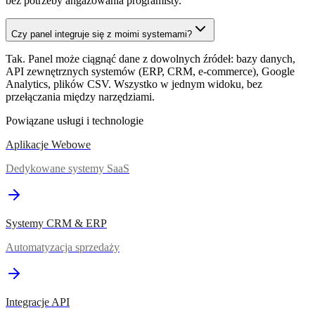
bez potrzeby angażowania programisty.
Czy panel integruje się z moimi systemami?
Tak. Panel może ciągnąć dane z dowolnych źródeł: bazy danych,
API zewnętrznych systemów (ERP, CRM, e-commerce), Google
Analytics, plików CSV. Wszystko w jednym widoku, bez
przełączania między narzędziami.
Powiązane usługi i technologie
Aplikacje Webowe
Dedykowane systemy SaaS
Systemy CRM & ERP
Automatyzacja sprzedaży
Integracje API