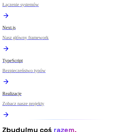
Łączenie systemów
Next.js
Nasz główny framework
TypeScript
Bezpieczeństwo typów
Realizacje
Zobacz nasze projekty
Zbudujmy coś
razem.