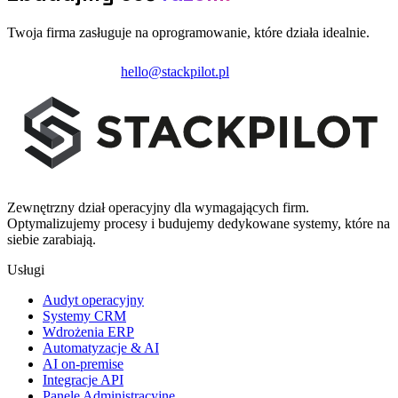
Twoja firma zasługuje na oprogramowanie, które działa idealnie.
Zainicjuj projekt
hello@stackpilot.pl
Zewnętrzny dział operacyjny dla wymagających firm.
Optymalizujemy procesy i budujemy dedykowane systemy, które na
siebie zarabiają.
Usługi
Audyt operacyjny
Systemy CRM
Wdrożenia ERP
Automatyzacje & AI
AI on-premise
Integracje API
Panele Administracyjne