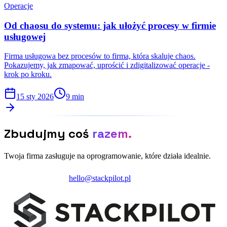
Operacje
Od chaosu do systemu: jak ułożyć procesy w firmie
usługowej
Firma usługowa bez procesów to firma, która skaluje chaos.
Pokazujemy, jak zmapować, uprościć i zdigitalizować operacje -
krok po kroku.
15 sty 2026
9 min
Zbudujmy coś
razem.
Twoja firma zasługuje na oprogramowanie, które działa idealnie.
Zainicjuj projekt
hello@stackpilot.pl