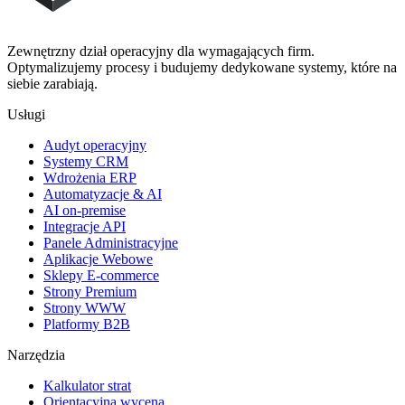
Zewnętrzny dział operacyjny dla wymagających firm.
Optymalizujemy procesy i budujemy dedykowane systemy, które na
siebie zarabiają.
Usługi
Audyt operacyjny
Systemy CRM
Wdrożenia ERP
Automatyzacje & AI
AI on-premise
Integracje API
Panele Administracyjne
Aplikacje Webowe
Sklepy E-commerce
Strony Premium
Strony WWW
Platformy B2B
Narzędzia
Kalkulator strat
Orientacyjna wycena