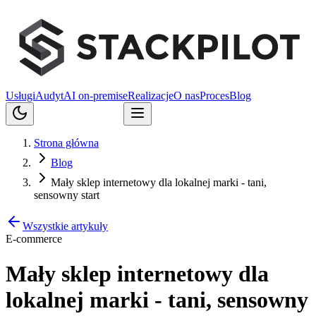
Usługi
Audyt
AI on-premise
Realizacje
O nas
Proces
Blog
Porozmawiajmy
Strona główna
Blog
Mały sklep internetowy dla lokalnej marki - tani,
sensowny start
Wszystkie artykuły
E-commerce
Mały sklep internetowy dla
lokalnej marki - tani, sensowny