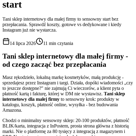
start
Tani sklep internetowy dla małej firmy to sensowny start bez
przepłacania. Sprawdź koszty, gotowe vs dedykowane i kiedy
Instagram już nie wystarcza.
14 lipca 2026
11 min
czytania
Tani sklep internetowy dla małej firmy -
od czego zacząć bez przepłacania
Masz rękodzieło, lokalną markę kosmetyków, małą produkcję -
sprzedajesz przez Instagram i targi. Działa, dopóki wiadomości „czy
to jeszcze dostępne?" nie zajmują Ci wieczorów, a klient pyta o
płatność kartą i fakturę, której w DM nie wystawisz.
Tani sklep
internetowy dla małej firmy
to sensowny krok: produkty w
katalogu, koszyk, płatność online, wysyłka - bez budowania
Amazona.
Chodzi o minimalny sensowny sklep: 20-100 produktów, płatność
BLIK/karta, integracja z InPostem, prosta strona główna z historią
marki. Nie o platformę za 80 tysięcy z integracją z magazynem i