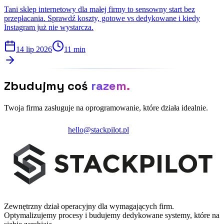
Tani sklep internetowy dla małej firmy to sensowny start bez
przepłacania. Sprawdź koszty, gotowe vs dedykowane i kiedy
Instagram już nie wystarcza.
14 lip 2026
11 min
Zbudujmy coś
razem.
Twoja firma zasługuje na oprogramowanie, które działa idealnie.
Zainicjuj projekt
hello@stackpilot.pl
Zewnętrzny dział operacyjny dla wymagających firm.
Optymalizujemy procesy i budujemy dedykowane systemy, które na