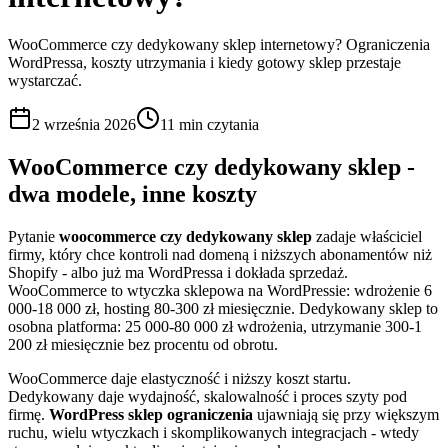
WooCommerce czy dedykowany sklep internetowy? Ograniczenia
WordPressa, koszty utrzymania i kiedy gotowy sklep przestaje
wystarczać.
2 września 2026
11 min
czytania
WooCommerce czy dedykowany sklep -
dwa modele, inne koszty
Pytanie
woocommerce czy dedykowany sklep
zadaje właściciel
firmy, który chce kontroli nad domeną i niższych abonamentów niż
Shopify - albo już ma WordPressa i dokłada sprzedaż.
WooCommerce to wtyczka sklepowa na WordPressie: wdrożenie 6
000-18 000 zł, hosting 80-300 zł miesięcznie. Dedykowany sklep to
osobna platforma: 25 000-80 000 zł wdrożenia, utrzymanie 300-1
200 zł miesięcznie bez procentu od obrotu.
WooCommerce daje elastyczność i niższy koszt startu.
Dedykowany daje wydajność, skalowalność i proces szyty pod
firmę.
WordPress sklep ograniczenia
ujawniają się przy większym
ruchu, wielu wtyczkach i skomplikowanych integracjach - wtedy