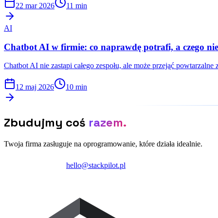
22 mar 2026
11 min
AI
Chatbot AI w firmie: co naprawdę potrafi, a czego ni
Chatbot AI nie zastąpi całego zespołu, ale może przejąć powtarzalne z
12 maj 2026
10 min
Zbudujmy coś
razem.
Twoja firma zasługuje na oprogramowanie, które działa idealnie.
Zainicjuj projekt
hello@stackpilot.pl