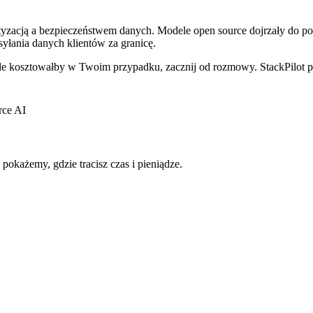
tyzacją a bezpieczeństwem danych. Modele open source dojrzały do po
łania danych klientów za granicę.
i ile kosztowałby w Twoim przypadku, zacznij od rozmowy. StackPilot p
rce AI
pokażemy, gdzie tracisz czas i pieniądze.