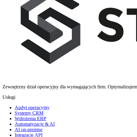
Zewnętrzny dział operacyjny dla wymagających firm. Optymalizujemy
Usługi
Audyt operacyjny
Systemy CRM
Wdrożenia ERP
Automatyzacje & AI
AI on-premise
Integracje API