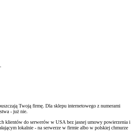
.
puszczają Twoją firmę. Dla sklepu internetowego z numerami
twa - już nie.
ch klientów do serwerów w USA bez jasnej umowy powierzenia i
łającym lokalnie - na serwerze w firmie albo w polskiej chmurze