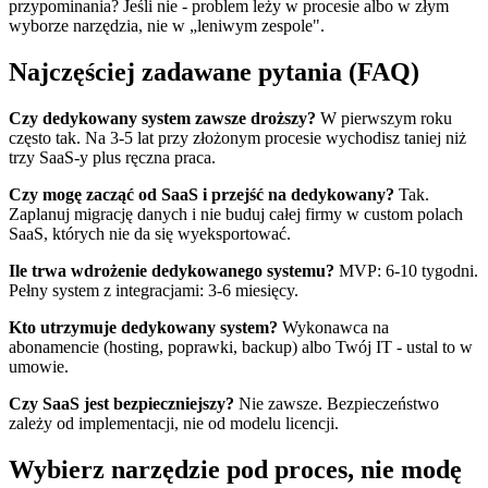
przypominania? Jeśli nie - problem leży w procesie albo w złym
wyborze narzędzia, nie w „leniwym zespole".
Najczęściej zadawane pytania (FAQ)
Czy dedykowany system zawsze droższy?
W pierwszym roku
często tak. Na 3-5 lat przy złożonym procesie wychodisz taniej niż
trzy SaaS-y plus ręczna praca.
Czy mogę zacząć od SaaS i przejść na dedykowany?
Tak.
Zaplanuj migrację danych i nie buduj całej firmy w custom polach
SaaS, których nie da się wyeksportować.
Ile trwa wdrożenie dedykowanego systemu?
MVP: 6-10 tygodni.
Pełny system z integracjami: 3-6 miesięcy.
Kto utrzymuje dedykowany system?
Wykonawca na
abonamencie (hosting, poprawki, backup) albo Twój IT - ustal to w
umowie.
Czy SaaS jest bezpieczniejszy?
Nie zawsze. Bezpieczeństwo
zależy od implementacji, nie od modelu licencji.
Wybierz narzędzie pod proces, nie modę